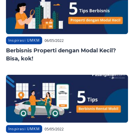
Inspirasi UMKM
06/05/2022
Berbisnis Properti dengan Modal Kecil?
Bisa, kok!
Inspirasi UMKM
05/05/2022