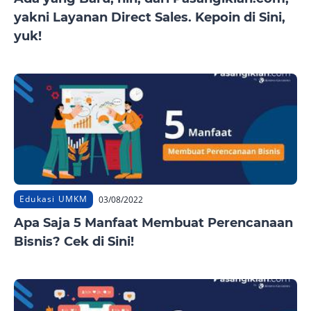
yakni Layanan Direct Sales. Kepoin di Sini,
yuk!
Edukasi UMKM
03/08/2022
Apa Saja 5 Manfaat Membuat Perencanaan
Bisnis? Cek di Sini!