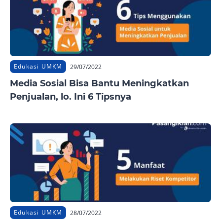
Edukasi UMKM
29/07/2022
Media Sosial Bisa Bantu Meningkatkan
Penjualan, lo. Ini 6 Tipsnya
Edukasi UMKM
28/07/2022