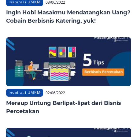
Inspirasi UMKM
03/06/2022
Ingin Hobi Masakmu Mendatangkan Uang?
Cobain Berbisnis Katering, yuk!
Inspirasi UMKM
02/06/2022
Meraup Untung Berlipat-lipat dari Bisnis
Percetakan