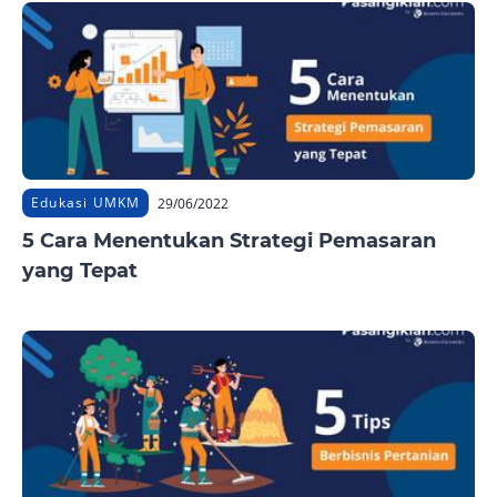
Edukasi UMKM
29/06/2022
5 Cara Menentukan Strategi Pemasaran
yang Tepat