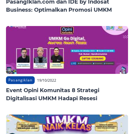
PasangIklan.com dan IDE by Indosat
Business: Optimalkan Promosi UMKM
Pasangiklan
19/10/2022
Event Opini Komunitas 8 Strategi
Digitalisasi UMKM Hadapi Resesi