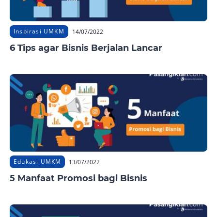
Inspirasi UMKM
14/07/2022
6 Tips agar Bisnis Berjalan Lancar
Edukasi UMKM
13/07/2022
5 Manfaat Promosi bagi Bisnis