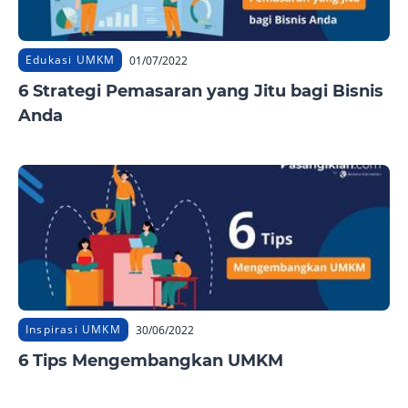
Edukasi UMKM
01/07/2022
6 Strategi Pemasaran yang Jitu bagi Bisnis
Anda
Inspirasi UMKM
30/06/2022
6 Tips Mengembangkan UMKM