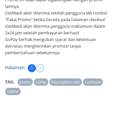
lainnya
Cashback
akan diterima setelah pengguna klik tombol
"Pakai Promo" ketika berada pada halaman
checkout
Cashback
akan diterima pengguna maksimum dalam
2x24 jam setelah pembayaran berhasil
GoPay berhak mengubah syarat dan ketentuan
dan/atau menghentikan promosi tanpa
pemberitahuan sebelumnya
Halaman:
2
1
TAG:
promo
GoPay
Pasangiklan.com
cashback
UMKM