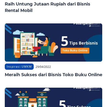
Raih Untung Jutaan Rupiah dari Bisnis
Rental Mobil
Inspirasi UMKM
29/04/2022
Meraih Sukses dari Bisnis Toko Buku Online