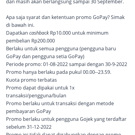
dan masih akan berlangsung sampai 30 September.
Apa saja syarat dan ketentuan promo GoPay? Simak
di bawah ini.
Dapatkan
cashback
Rp10.000 untuk minimum
pembelian Rp200.000
Berlaku untuk semua pengguna (pengguna baru
GoPay dan pengguna setia GoPay)
Periode promo: 01-08-2022 sampai dengan 30-9-2022
Promo hanya berlaku pada pukul 00.00--23.59.
Kuota promo terbatas
Promo dapat dipakai untuk 1x
transaksi/pengguna/bulan
Promo berlaku untuk transaksi dengan metode
pembayaran GoPay
Promo berlaku untuk pengguna Gojek yang terdaftar
sebelum 31-12-2022
Promo ini tidak dapat digabungkan dengan promo