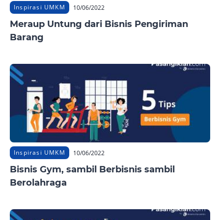
Inspirasi UMKM
10/06/2022
Meraup Untung dari Bisnis Pengiriman
Barang
Inspirasi UMKM
10/06/2022
Bisnis Gym, sambil Berbisnis sambil
Berolahraga