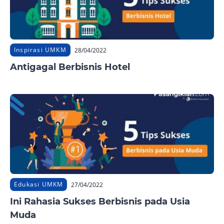
Inspirasi UMKM
28/04/2022
Antigagal Berbisnis Hotel
Edukasi UMKM
27/04/2022
Ini Rahasia Sukses Berbisnis pada Usia
Muda