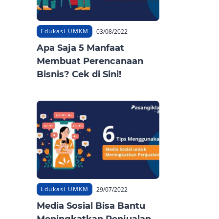
Edukasi UMKM
03/08/2022
Apa Saja 5 Manfaat
Membuat Perencanaan
Bisnis? Cek di Sini!
Edukasi UMKM
29/07/2022
Media Sosial Bisa Bantu