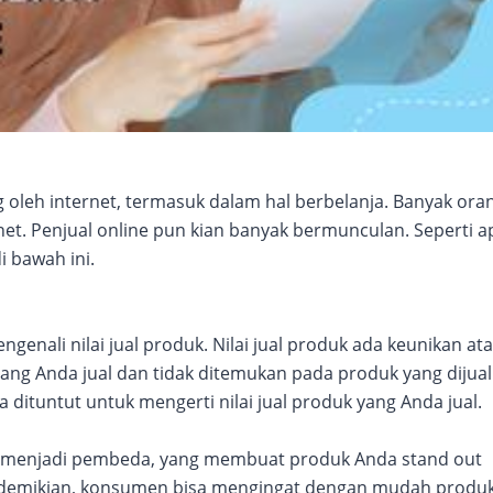
oleh internet, termasuk dalam hal berbelanja. Banyak ora
net. Penjual online pun kian banyak bermunculan. Seperti a
i bawah ini.
genali nilai jual produk. Nilai jual produk ada keunikan at
yang Anda jual dan tidak ditemukan pada produk yang dijual
 dituntut untuk mengerti nilai jual produk yang Anda jual.
yang menjadi pembeda, yang membuat produk Anda stand out
 demikian, konsumen bisa mengingat dengan mudah produ