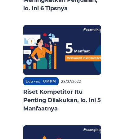
Meningkatkan Penjualan,
lo. Ini 6 Tipsnya
Edukasi UMKM
28/07/2022
Riset Kompetitor Itu
Penting Dilakukan, lo. Ini 5
Manfaatnya