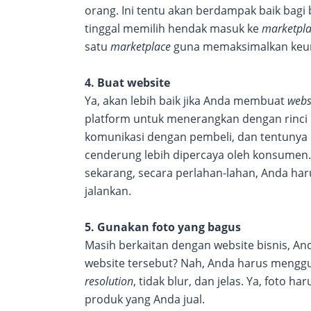
orang. Ini tentu akan berdampak baik bagi 
tinggal memilih hendak masuk ke
marketpl
satu
marketplace
guna memaksimalkan keun
4. Buat website
Ya, akan lebih baik jika Anda membuat
webs
platform untuk menerangkan dengan rinci 
komunikasi dengan pembeli, dan tentunya
cenderung lebih dipercaya oleh konsumen. 
sekarang, secara perlahan-lahan, Anda h
jalankan.
5. Gunakan foto yang bagus
Masih berkaitan dengan website bisnis, An
website tersebut? Nah, Anda harus menggun
resolution
, tidak blur, dan jelas. Ya, foto 
produk yang Anda jual.