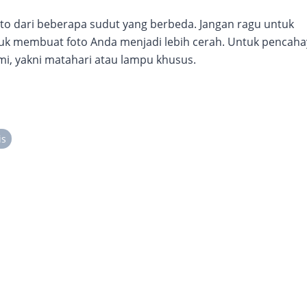
to dari beberapa sudut yang berbeda. Jangan ragu untuk
tuk membuat foto Anda menjadi lebih cerah. Untuk pencah
i, yakni matahari atau lampu khusus.
is