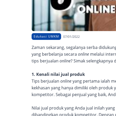
Edukasi UMKM
07/01/2022
Zaman sekarang, segalanya serba didukung 
yang berbelanja secara
online
melalui inter
tips berjualan
online
? Simak selengkapnya d
1. Kenali nilai jual produk
Tips berjualan
online
yang pertama ialah men
kekhasan yang hanya dimiliki oleh produk 
kompetitor. Sebagai penjual yang baik, Anda
Nilai jual produk yang Anda jual inilah 
dibandingkan produk kompetitor. Dengan