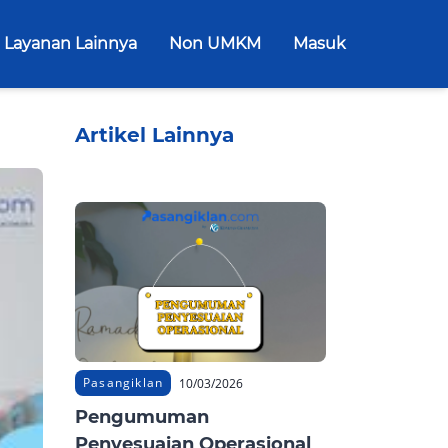
Layanan Lainnya
Non UMKM
Masuk
Artikel Lainnya
Pasangiklan
10/03/2026
Pengumuman
Penyesuaian Operasional