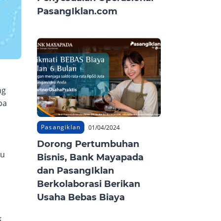
PasangIklan.com
ng
pa
Pasangiklan
01/04/2024
Dorong Pertumbuhan
au
Bisnis, Bank Mayapada
dan PasangIklan
Berkolaborasi Berikan
Usaha Bebas Biaya
k