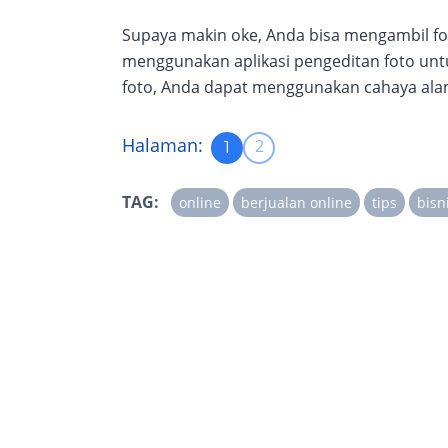
Supaya makin oke, Anda bisa mengambil fo
menggunakan aplikasi pengeditan foto un
foto, Anda dapat menggunakan cahaya alam
Halaman:
2
1
TAG:
online
berjualan online
tips
bisn