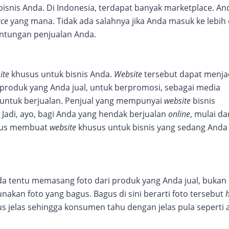
bisnis Anda. Di Indonesia, terdapat banyak marketplace. An
ace
yang mana. Tidak ada salahnya jika Anda masuk ke lebih 
tungan penjualan Anda.
ite
khusus untuk bisnis Anda.
Website
tersebut dapat menja
produk yang Anda jual, untuk berpromosi, sebagai media
 untuk berjualan. Penjual yang mempunyai
website
bisnis
Jadi, ayo, bagi Anda yang hendak berjualan
online
, mulai da
arus membuat
website
khusus untuk bisnis yang sedang Anda
da tentu memasang foto dari produk yang Anda jual, bukan
akan foto yang bagus. Bagus di sini berarti foto tersebut
harus jelas sehingga konsumen tahu dengan jelas pula seperti 