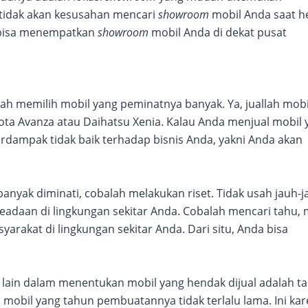
tidak akan kesusahan mencari
showroom
mobil Anda saat h
 bisa menempatkan
showroom
mobil Anda di dekat pusat
lah memilih mobil yang peminatnya banyak. Ya, juallah mobi
ota Avanza atau Daihatsu Xenia. Kalau Anda menjual mobil 
erdampak tidak baik terhadap bisnis Anda, yakni Anda akan
anyak diminati, cobalah melakukan riset. Tidak usah jauh-j
keadaan di lingkungan sekitar Anda. Cobalah mencari tahu, 
arakat di lingkungan sekitar Anda. Dari situ, Anda bisa
 lain dalam menentukan mobil yang hendak dijual adalah t
mobil yang tahun pembuatannya tidak terlalu lama. Ini ka