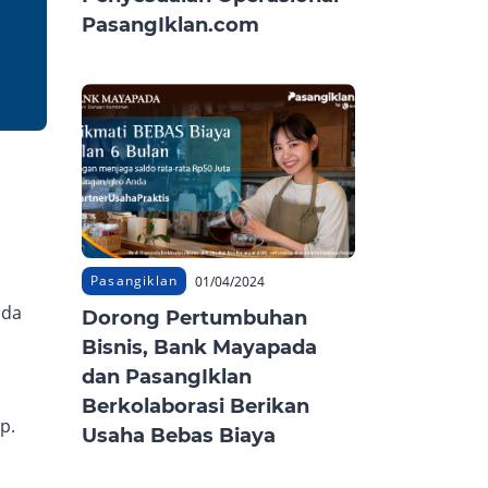
PasangIklan.com
Pasangiklan
01/04/2024
ada
Dorong Pertumbuhan
Bisnis, Bank Mayapada
dan PasangIklan
Berkolaborasi Berikan
up.
Usaha Bebas Biaya