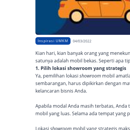
Inspirasi UMKM
04/03/2022
Kian hari, kian banyak orang yang meneku
satunya adalah mobil bekas. Seperti apa ti
1. Pilih lokasi showroom yang strategis
Ya, pemilihan lokasi
showroom
mobil amatla
sembarangan, harus dipikirkan dengan mat
kelancaran bisnis Anda.
Apabila modal Anda masih terbatas, Anda
mobil yang luas. Selama ada tempat yang 
Lokasi
showroom
mobil yang strategis mak