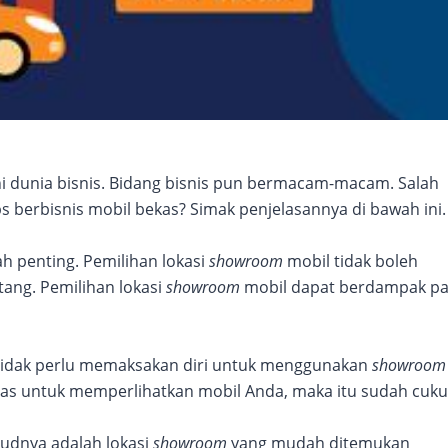
ni dunia bisnis. Bidang bisnis pun bermacam-macam. Salah
ps berbisnis mobil bekas? Simak penjelasannya di bawah ini.
h penting. Pemilihan lokasi
showroom
mobil tidak boleh
ang. Pemilihan lokasi
showroom
mobil dapat berdampak p
 tidak perlu memaksakan diri untuk menggunakan
showroom
pas untuk memperlihatkan mobil Anda, maka itu sudah cuk
sudnya adalah lokasi
showroom
yang mudah ditemukan