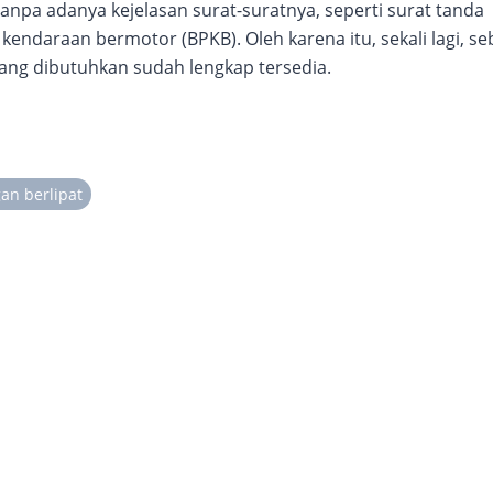
npa adanya kejelasan surat-suratnya, seperti surat tanda
endaraan bermotor (BPKB). Oleh karena itu, sekali lagi, s
yang dibutuhkan sudah lengkap tersedia.
an berlipat