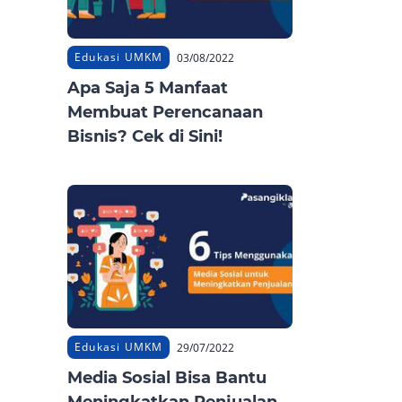
Edukasi UMKM
03/08/2022
Apa Saja 5 Manfaat
Membuat Perencanaan
Bisnis? Cek di Sini!
Edukasi UMKM
29/07/2022
Media Sosial Bisa Bantu