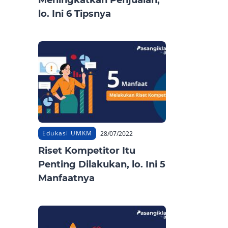
Meningkatkan Penjualan,
lo. Ini 6 Tipsnya
Edukasi UMKM
28/07/2022
Riset Kompetitor Itu
Penting Dilakukan, lo. Ini 5
Manfaatnya