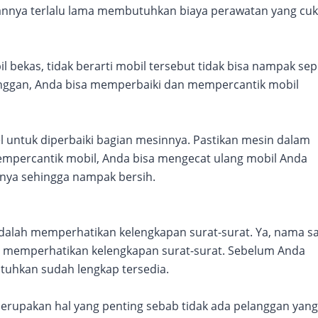
annya terlalu lama membutuhkan biaya perawatan yang cu
 bekas, tidak berarti mobil tersebut tidak bisa nampak sep
nggan, Anda bisa memperbaiki dan mempercantik mobil
untuk diperbaiki bagian mesinnya. Pastikan mesin dalam
mempercantik mobil, Anda bisa mengecat ulang mobil Anda
nya sehingga nampak bersih.
adalah memperhatikan kelengkapan surat-surat. Ya, nama sa
jib memperhatikan kelengkapan surat-surat. Sebelum Anda
utuhkan sudah lengkap tersedia.
rupakan hal yang penting sebab tidak ada pelanggan yang