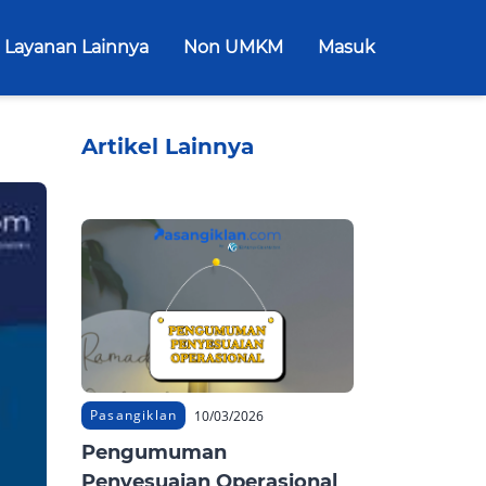
Layanan Lainnya
Non UMKM
Masuk
Artikel Lainnya
Pasangiklan
10/03/2026
Pengumuman
Penyesuaian Operasional