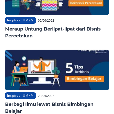
Inspirasi UMKM
02/06/2022
Meraup Untung Berlipat-lipat dari Bisnis
Percetakan
Inspirasi UMKM
20/05/2022
Berbagi Ilmu lewat Bisnis Bimbingan
Belajar