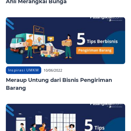
Ahli Merangkai Bunga
Inspirasi UMKM
10/06/2022
Meraup Untung dari Bisnis Pengiriman
Barang