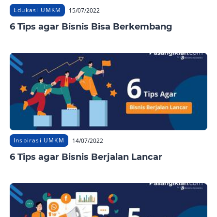
Edukasi UMKM
15/07/2022
6 Tips agar Bisnis Bisa Berkembang
Inspirasi UMKM
14/07/2022
6 Tips agar Bisnis Berjalan Lancar