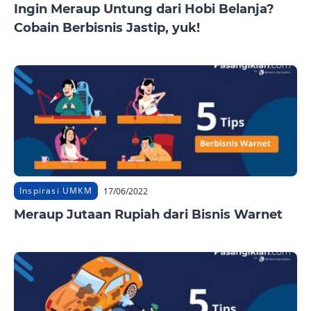
Ingin Meraup Untung dari Hobi Belanja?
Cobain Berbisnis Jastip, yuk!
Inspirasi UMKM
17/06/2022
Meraup Jutaan Rupiah dari Bisnis Warnet