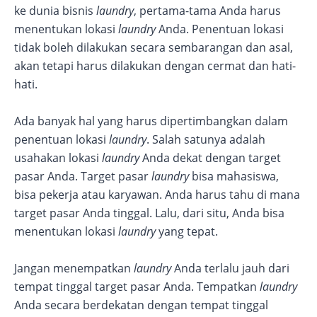
ke dunia bisnis
laundry
, pertama-tama Anda harus
menentukan lokasi
laundry
Anda. Penentuan lokasi
tidak boleh dilakukan secara sembarangan dan asal,
akan tetapi harus dilakukan dengan cermat dan hati-
hati.
Ada banyak hal yang harus dipertimbangkan dalam
penentuan lokasi
laundry
. Salah satunya adalah
usahakan lokasi
laundry
Anda dekat dengan target
pasar Anda. Target pasar
laundry
bisa mahasiswa,
bisa pekerja atau karyawan. Anda harus tahu di mana
target pasar Anda tinggal. Lalu, dari situ, Anda bisa
menentukan lokasi
laundry
yang tepat.
Jangan menempatkan
laundry
Anda terlalu jauh dari
tempat tinggal target pasar Anda. Tempatkan
laundry
Anda secara berdekatan dengan tempat tinggal