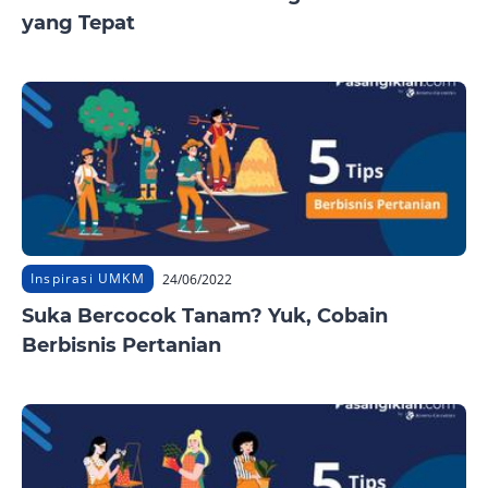
yang Tepat
Inspirasi UMKM
24/06/2022
Suka Bercocok Tanam? Yuk, Cobain
Berbisnis Pertanian