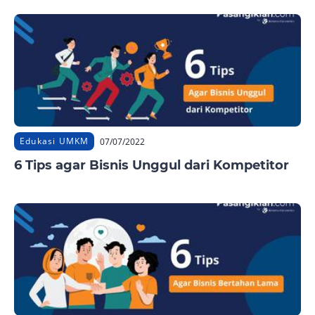
Edukasi UMKM
07/07/2022
6 Tips agar Bisnis Unggul dari Kompetitor