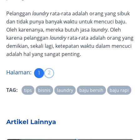
Pelanggan
laundry
rata-rata adalah orang yang sibuk
dan tidak punya banyak waktu untuk mencuci baju.
Oleh karenanya, mereka butuh jasa
laundry
. Oleh
karena pelanggan
laundry
rata-rata adalah orang yang
demikian, sekali lagi, ketepatan waktu dalam mencuci
adalah hal yang sangat penting.
Halaman:
2
1
TAG:
tips
bisnis
laundry
baju bersih
baju rapi
Artikel Lainnya