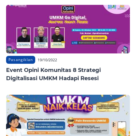
Pasangiklan
19/10/2022
Event Opini Komunitas 8 Strategi
Digitalisasi UMKM Hadapi Resesi