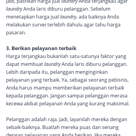
Jadi, pastikan harga jual
laundry
Anda terjangkau agar
laundry
Anda laris diburu pelanggan. Sebelum
menetapkan harga jual
laundry
, ada baiknya Anda
melakukan survei terlebih dahulu agar tahu harga
pasaran.
3. Berikan pelayanan terbaik
Harga terjangkau bukanlah satu-satunya faktor yang
dapat membuat
laundry
Anda laris diburu pelanggan.
Lebih daripada itu, pelanggan menginginkan
pelayanan yang terbaik. Ya, sebagai seorang pebisnis,
Anda harus mampu memberikan pelayanan terbaik
kepada pelanggan. Jangan sampai pelanggan merasa
kecewa akibat pelayanan Anda yang kurang maksimal.
Pelanggan adalah raja. Jadi, layanilah mereka dengan
sebaik-baiknya. Buatlah mereka puas dan senang
dengan pelayanan yang Anda berikan. Jika mereka