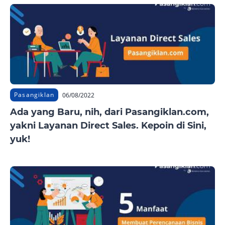
Pasangiklan
06/08/2022
Ada yang Baru, nih, dari Pasangiklan.com,
yakni Layanan Direct Sales. Kepoin di Sini,
yuk!