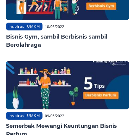
Inspirasi UMKM
10/06/2022
Bisnis Gym, sambil Berbisnis sambil
Berolahraga
Inspirasi UMKM
09/06/2022
Semerbak Mewangi Keuntungan Bisnis
Parfum