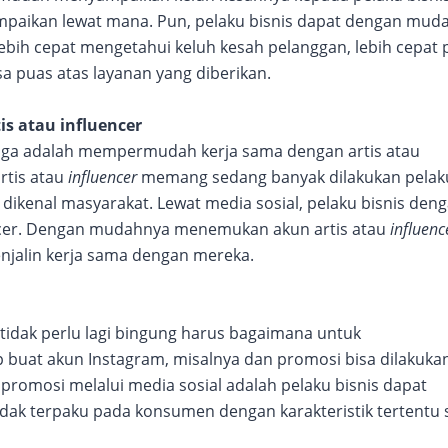
mpaikan lewat mana. Pun, pelaku bisnis dapat dengan mud
bih cepat mengetahui keluh kesah pelanggan, lebih cepat 
 puas atas layanan yang diberikan.
s atau influencer
etiga adalah mempermudah kerja sama dengan artis atau
rtis atau
influencer
memang sedang banyak dilakukan pelak
k dikenal masyarakat. Lewat media sosial, pelaku bisnis den
ncer. Dengan mudahnya menemukan akun artis atau
influenc
njalin kerja sama dengan mereka.
 tidak perlu lagi bingung harus bagaimana untuk
buat akun Instagram, misalnya dan promosi bisa dilakukan
 promosi melalui media sosial adalah pelaku bisnis dapat
dak terpaku pada konsumen dengan karakteristik tertentu s