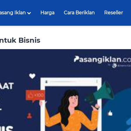
asang Iklan
Harga
Cara Beriklan
Reseller
ntuk Bisnis