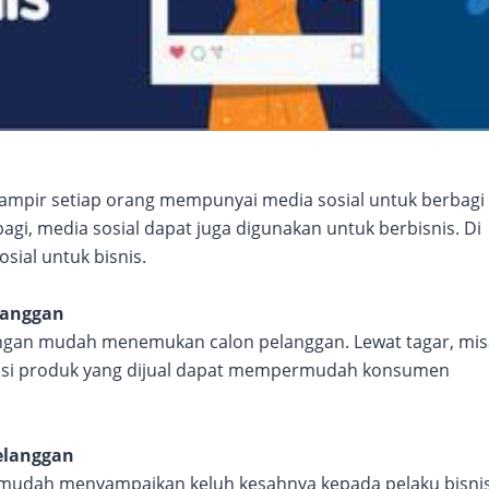
ampir setiap orang mempunyai media sosial untuk berbagi
gi, media sosial dapat juga digunakan untuk berbisnis. Di
sial untuk bisnis.
langgan
dengan mudah menemukan calon pelanggan. Lewat tagar, mis
osi produk yang dijual dapat mempermudah konsumen
elanggan
h mudah menyampaikan keluh kesahnya kepada pelaku bisnis