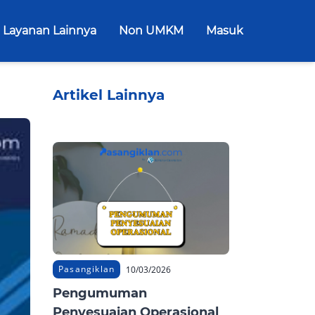
Layanan Lainnya
Non UMKM
Masuk
Artikel Lainnya
Pasangiklan
10/03/2026
Pengumuman
Penyesuaian Operasional