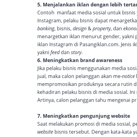
5. Menjalankan iklan dengan lebih terta
Contoh manfaat media sosial untuk bisnis y
Instagram, pelaku bisnis dapat menargetk
banking
, bisnis,
design
&
property
, dan
ekono
menargetkan iklan menurut gender, yakni pe
iklan Instagram di Pasangiklan.com. Jenis 
yakni
feed
dan
story
.
6. Meningkatkan brand awareness
Jika pelaku bisnis menggunakan media so
jual, maka calon pelanggan akan me-
notice
mempromosikan produknya secara rutin di 
kehadiran pelaku bisnis di media sosial. 
Artinya, calon pelanggan tahu mengenai pr
7. Meningkatkan pengunjung website
Saat melakukan promosi di media sosial, 
website
bisnis tersebut. Dengan kata-kata y