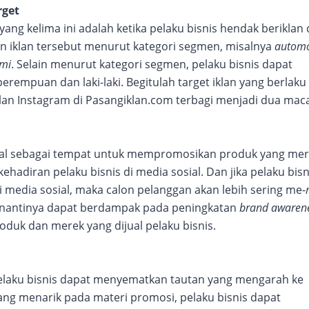
rget
ang kelima ini adalah ketika pelaku bisnis hendak beriklan 
an iklan tersebut menurut kategori segmen, misalnya
automo
mi
. Selain menurut kategori segmen, pelaku bisnis dapat
rempuan dan laki-laki. Begitulah target iklan yang berlaku
iklan Instagram di Pasangiklan.com terbagi menjadi dua mac
sial sebagai tempat untuk mempromosikan produk yang me
kehadiran pelaku bisnis di media sosial. Dan jika pelaku bisn
media sosial, maka calon pelanggan akan lebih sering me-
Ini nantinya dapat berdampak pada peningkatan
brand awaren
oduk dan merek yang dijual pelaku bisnis.
pelaku bisnis dapat menyematkan tautan yang mengarah ke
ang menarik pada materi promosi, pelaku bisnis dapat