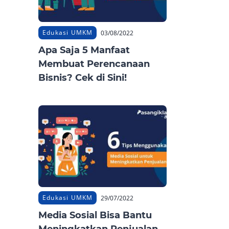
Edukasi UMKM
03/08/2022
Apa Saja 5 Manfaat
Membuat Perencanaan
Bisnis? Cek di Sini!
Edukasi UMKM
29/07/2022
Media Sosial Bisa Bantu