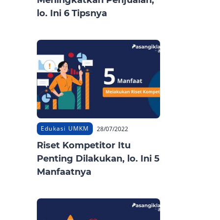
Meningkatkan Penjualan,
lo. Ini 6 Tipsnya
Edukasi UMKM
28/07/2022
Riset Kompetitor Itu
Penting Dilakukan, lo. Ini 5
Manfaatnya