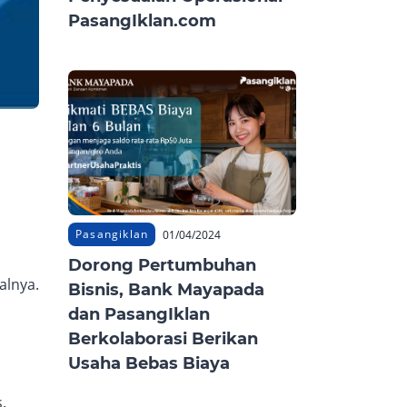
PasangIklan.com
Pasangiklan
01/04/2024
Dorong Pertumbuhan
alnya.
Bisnis, Bank Mayapada
dan PasangIklan
Berkolaborasi Berikan
Usaha Bebas Biaya
.