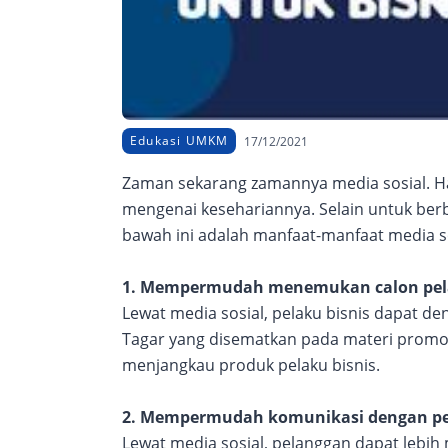
Edukasi UMKM
17/12/2021
Zaman sekarang zamannya media sosial. H
mengenai kesehariannya. Selain untuk berba
bawah ini adalah manfaat-manfaat media so
1. Mempermudah menemukan calon pe
Lewat media sosial, pelaku bisnis dapat 
Tagar yang disematkan pada materi prom
menjangkau produk pelaku bisnis.
2. Mempermudah komunikasi dengan p
Lewat media sosial, pelanggan dapat lebi