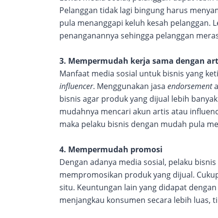
Pelanggan tidak lagi bingung harus menya
pula menanggapi keluh kesah pelanggan. Le
penanganannya sehingga pelanggan merasa
3. Mempermudah kerja sama dengan arti
Manfaat media sosial untuk bisnis yang k
influencer
. Menggunakan jasa
endorsement
a
bisnis agar produk yang dijual lebih banya
mudahnya mencari akun artis atau influe
maka pelaku bisnis dengan mudah pula me
4. Mempermudah promosi
Dengan adanya media sosial, pelaku bisnis
mempromosikan produk yang dijual. Cukup 
situ. Keuntungan lain yang didapat dengan
menjangkau konsumen secara lebih luas, ti