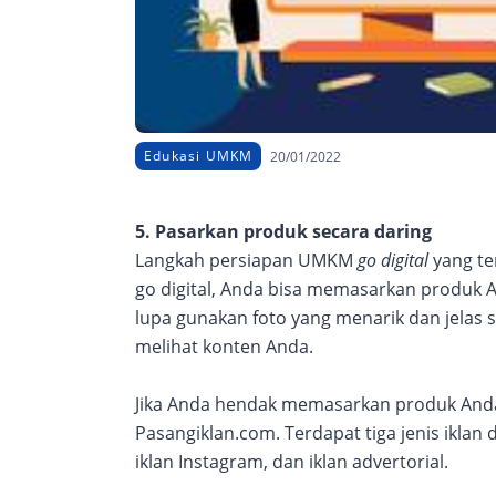
Edukasi UMKM
20/01/2022
5. Pasarkan produk secara daring
Langkah persiapan UMKM
go digital
yang te
go digital, Anda bisa memasarkan produk 
lupa gunakan foto yang menarik dan jelas se
melihat konten Anda.
Jika Anda hendak memasarkan produk Anda
Pasangiklan.com. Terdapat tiga jenis iklan d
iklan Instagram, dan iklan advertorial.