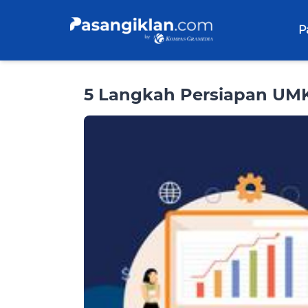
P
5 Langkah Persiapan UMK