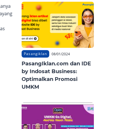
ganya
tayang
as
Pasangiklan
08/01/2024
PasangIklan.com dan IDE
by Indosat Business:
Optimalkan Promosi
UMKM