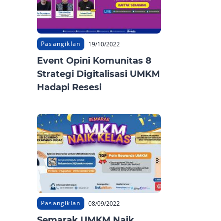
Pasangiklan
19/10/2022
Event Opini Komunitas 8
Strategi Digitalisasi UMKM
Hadapi Resesi
Pasangiklan
08/09/2022
Semarak UMKM Naik