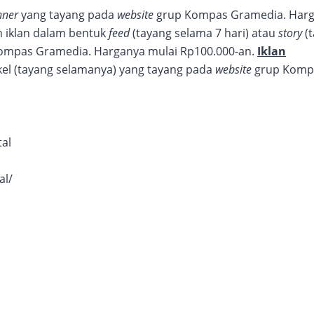
nner
yang tayang pada
website
grup Kompas Gramedia. Har
 iklan dalam bentuk
feed
(tayang selama 7 hari) atau
story
(
 Kompas Gramedia. Harganya mulai Rp100.000-an.
Iklan
kel (tayang selamanya) yang tayang pada
website
grup Komp
tal
al/