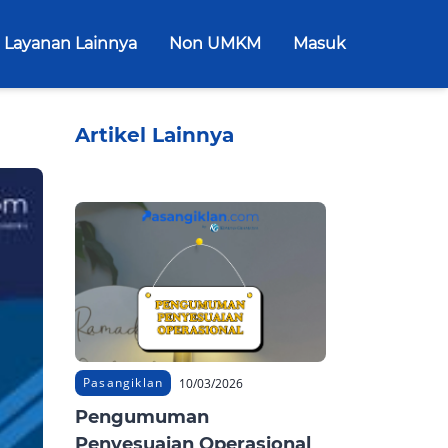
Layanan Lainnya
Non UMKM
Masuk
Artikel Lainnya
Pasangiklan
10/03/2026
Pengumuman
Penyesuaian Operasional