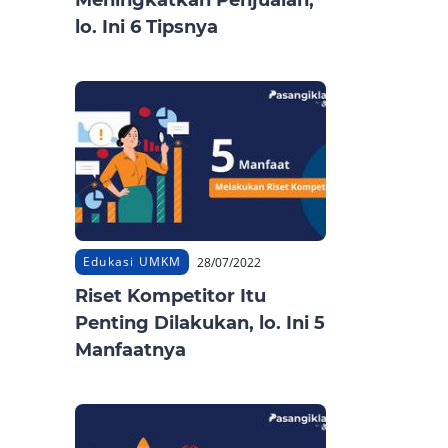
Meningkatkan Penjualan,
lo. Ini 6 Tipsnya
Edukasi UMKM
28/07/2022
Riset Kompetitor Itu
Penting Dilakukan, lo. Ini 5
Manfaatnya