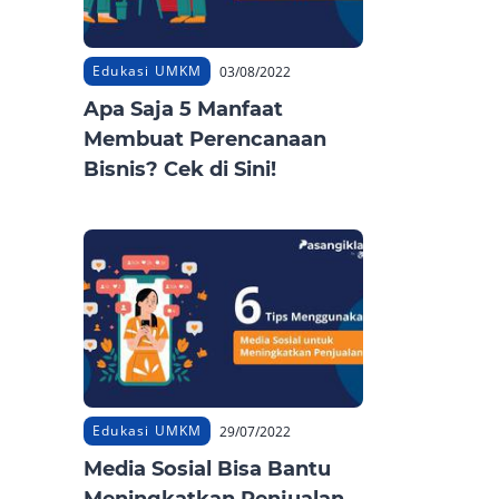
Edukasi UMKM
03/08/2022
Apa Saja 5 Manfaat
Membuat Perencanaan
Bisnis? Cek di Sini!
Edukasi UMKM
29/07/2022
Media Sosial Bisa Bantu